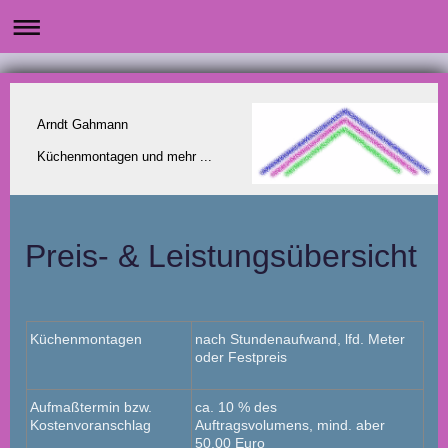
Arndt Gahmann
Küchenmontagen und mehr ...
Preis- & Leistungsübersicht
Küchenmontagen
nach Stundenaufwand, lfd. Meter
oder Festpreis
Aufmaßtermin bzw.
ca. 10 % des
Kostenvoranschlag
Auftragsvolumens, mind. aber
50,00 Euro