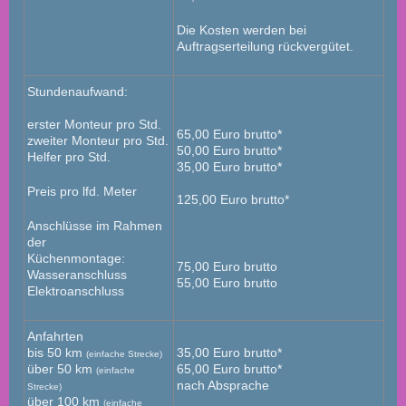
Die Kosten werden bei
Auftragserteilung rückvergütet.
Stundenaufwand:
erster Monteur pro Std.
65,00 Euro brutto*
zweiter Monteur pro Std.
50,00 Euro brutto*
Helfer pro Std.
35,00 Euro brutto*
Preis pro lfd. Meter
125,00 Euro brutto*
Anschlüsse im Rahmen
der
Küchenmontage:
75,00 Euro brutto
Wasseranschluss
55,00 Euro brutto
Elektroanschluss
Anfahrten
bis 50 km
35,00 Euro brutto*
(einfache Strecke)
über 50 km
65,00 Euro brutto*
(einfache
nach Absprache
Strecke)
über 100 km
(einfache