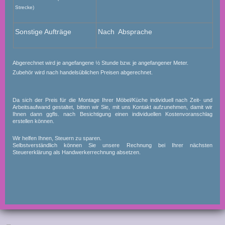
Strecke)
Sonstige Aufträge
Nach Absprache
Abgerechnet wird je angefangene ½ Stunde bzw. je angefangener Meter.
Zubehör wird nach handelsüblichen Preisen abgerechnet.
Da sich der Preis für die Montage Ihrer Möbel/Küche individuell nach Zeit- und
Arbeitsaufwand gestaltet, bitten wir Sie, mit uns Kontakt aufzunehmen, damit wir
Ihnen dann ggfls. nach Besichtigung einen individuellen Kostenvoranschlag
erstellen können.
Wir helfen Ihnen, Steuern zu sparen.
Selbstverständlich können Sie unsere Rechnung bei Ihrer nächsten
Steuererklärung als Handwerkerrechnung absetzen.